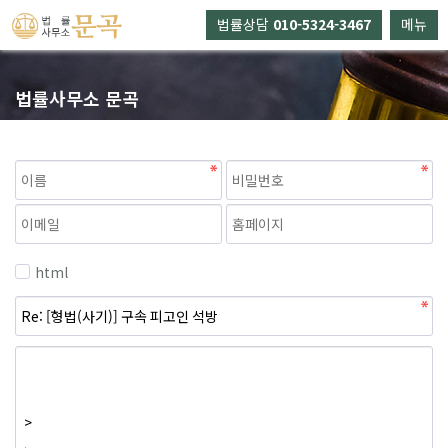
법률상담
010-5324-3467
메뉴
법률사무소 문곡
html