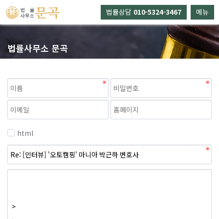
법률상담
010-5324-3467
메뉴
법률사무소 문곡
html